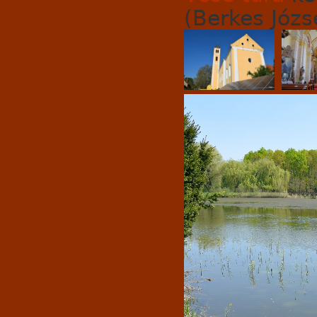
(Berkes Józse