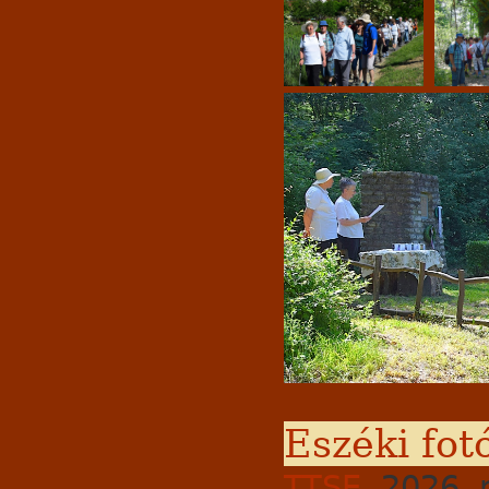
Eszéki fot
TTSE
, 2026, 