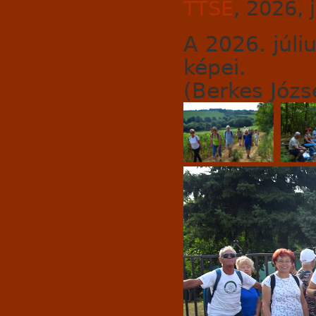
TTSE
, 2026, 
A 2026. júli
képei.
(Berkes Józse