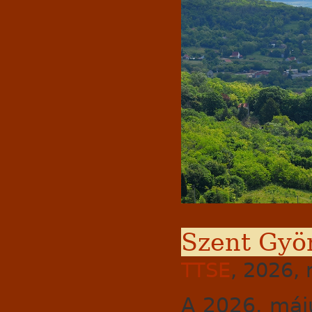
Szent Gyö
TTSE
, 2026, 
A 2026. máj