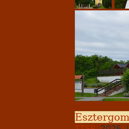
Esztergomi
TTSE
, 2026, 